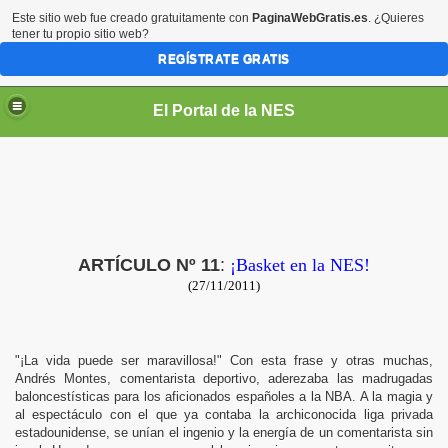
Este sitio web fue creado gratuitamente con
PaginaWebGratis.es
. ¿Quieres
tener tu propio sitio web?
REGÍSTRATE GRATIS
El Portal de la NES
ARTÍCULO Nº 11
:
¡Basket en la NES!
(27/11/2011)
"¡La vida puede ser maravillosa!" Con esta frase y otras muchas,
Andrés Montes, comentarista deportivo, aderezaba las madrugadas
baloncestísticas para los aficionados españoles a la NBA. A la magia y
al espectáculo con el que ya contaba la archiconocida liga privada
estadounidense, se unían el ingenio y la energía de un comentarista sin