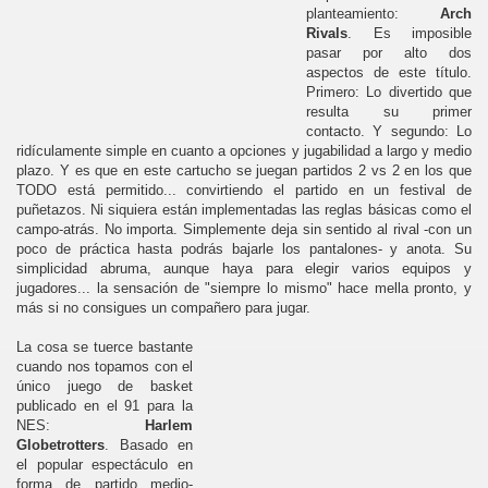
planteamiento:
Arch
Rivals
. Es imposible
pasar por alto dos
aspectos de este título.
Primero: Lo divertido que
resulta su primer
contacto. Y segundo: Lo
ridículamente simple en cuanto a opciones y jugabilidad a largo y medio
plazo. Y es que en este cartucho se juegan partidos 2 vs 2 en los que
TODO está permitido... convirtiendo el partido en un festival de
puñetazos. Ni siquiera están implementadas las reglas básicas como el
campo-atrás. No importa. Simplemente deja sin sentido al rival -con un
poco de práctica hasta podrás bajarle los pantalones- y anota. Su
simplicidad abruma, aunque haya para elegir varios equipos y
jugadores... la sensación de "siempre lo mismo" hace mella pronto, y
más si no consigues un compañero para jugar.
La cosa se tuerce bastante
cuando nos topamos con el
único juego de basket
publicado en el 91 para la
NES:
Harlem
Globetrotters
. Basado en
el popular espectáculo en
forma de partido medio-