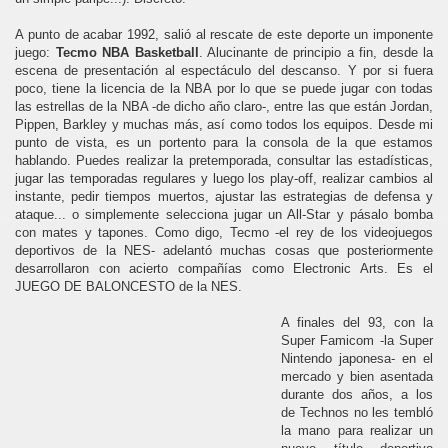
A punto de acabar 1992, salió al rescate de este deporte un imponente
juego:
Tecmo NBA Basketball
. Alucinante de principio a fin, desde la
escena de presentación al espectáculo del descanso. Y por si fuera
poco, tiene la licencia de la NBA por lo que se puede jugar con todas
las estrellas de la NBA -de dicho año claro-, entre las que están Jordan,
Pippen, Barkley y muchas más, así como todos los equipos. Desde mi
punto de vista, es un portento para la consola de la que estamos
hablando. Puedes realizar la pretemporada, consultar las estadísticas,
jugar las temporadas regulares y luego los play-off, realizar cambios al
instante, pedir tiempos muertos, ajustar las estrategias de defensa y
ataque... o simplemente selecciona jugar un All-Star y pásalo bomba
con mates y tapones. Como digo, Tecmo -el rey de los videojuegos
deportivos de la NES- adelantó muchas cosas que posteriormente
desarrollaron con acierto compañías como Electronic Arts. Es el
JUEGO DE BALONCESTO de la NES.
A finales del 93, con la
Super Famicom -la Super
Nintendo japonesa- en el
mercado y bien asentada
durante dos años, a los
de Technos no les tembló
la mano para realizar un