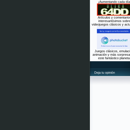
¡Aumentando cada día
Artículos y comentario
interesantísimos sobr
videojuegos clásicos y actu
Juegos clásicos, emulaci
animación y más sorpresa
este fantástico planeta
Deja tu opinión